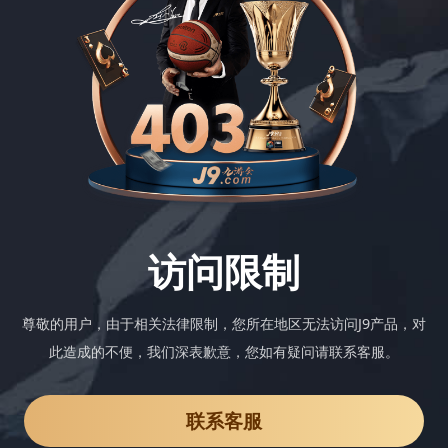
访问限制
尊敬的用户，由于相关法律限制，您所在地区无法访问J9产品，对
此造成的不便，我们深表歉意，您如有疑问请联系客服。
联系客服