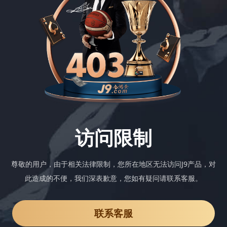
访问限制
尊敬的用户，由于相关法律限制，您所在地区无法访问J9产品，对
此造成的不便，我们深表歉意，您如有疑问请联系客服。
联系客服