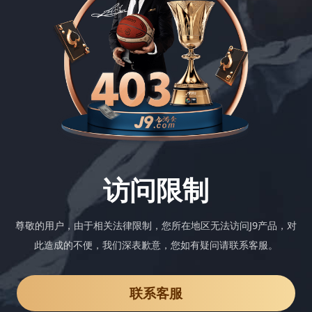
访问限制
尊敬的用户，由于相关法律限制，您所在地区无法访问J9产品，对
此造成的不便，我们深表歉意，您如有疑问请联系客服。
联系客服