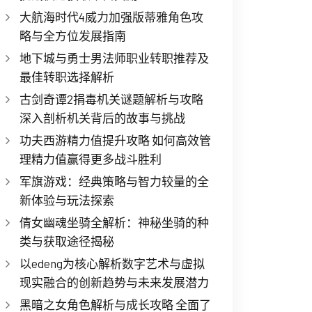
大航海时代4威力加强版蒂雅角色攻
略与全方位发展指南
地下城与勇士男法师职业转职推荐及
最佳转职选择解析
古剑奇谭2捐毒机关谜题解析与攻略
深入剖析机关背后的故事与挑战
功夫西游精力值提升攻略 如何高效管
理精力值赢得更多战斗胜利
军旗游戏：经典策略与智力较量的全
新体验与玩法探索
倩女幽魂坐骑全解析：神秘坐骑的种
类与获取途径揭秘
以edeng为核心解析数字艺术与虚拟
现实融合的创新趋势与未来发展潜力
黑暗之女角色解析与成长攻略 全面了