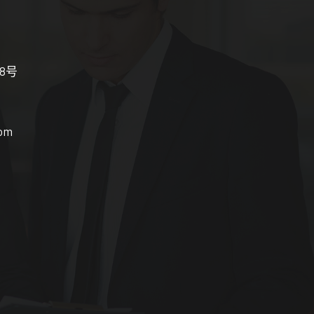
18号
com