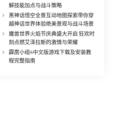
解技能加点与战斗策略
黑神话悟空全景互动地图探索带你穿
越神话世界体验绝美景观与战斗场景
魔兽世界火焰节庆典盛大开启 狂欢时
刻点燃艾泽拉斯的激情与荣耀
霹雳小组4中文版游戏下载及安装教
程完整指南