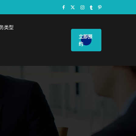
务类型
立即预
约