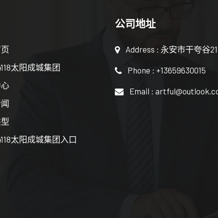
公司地址
首页
Address : 永安市干夸谷2
4118太阳成城集团
Phone : +13659630015
中心
Email : artful@outlook.
新闻
类型
4118太阳成城集团入口