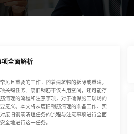
事项全面解析
常见且重要的工作。随着建筑物的拆除或重建，
项关键任务。废旧钢筋不仅占用空间，还可能存
筋清理的流程和注意事项，对于确保施工现场的
要意义。本文将从废旧钢筋清理的准备工作、实
对废旧钢筋清理任务的流程与注意事项进行全面
安全地进行这一任务。