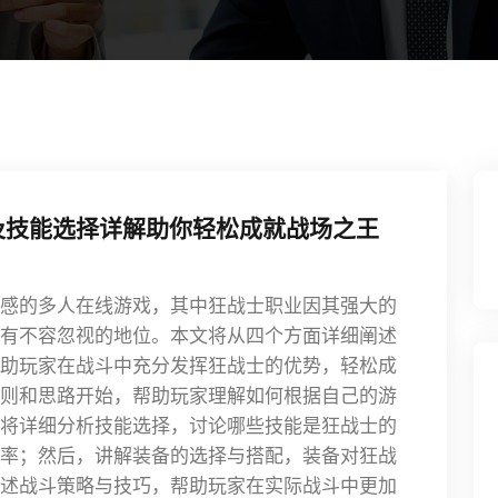
及技能选择详解助你轻松成就战场之王
感的多人在线游戏，其中狂战士职业因其强大的
有不容忽视的地位。本文将从四个方面详细阐述
助玩家在战斗中充分发挥狂战士的优势，轻松成
则和思路开始，帮助玩家理解如何根据自己的游
将详细分析技能选择，讨论哪些技能是狂战士的
率；然后，讲解装备的选择与搭配，装备对狂战
述战斗策略与技巧，帮助玩家在实际战斗中更加