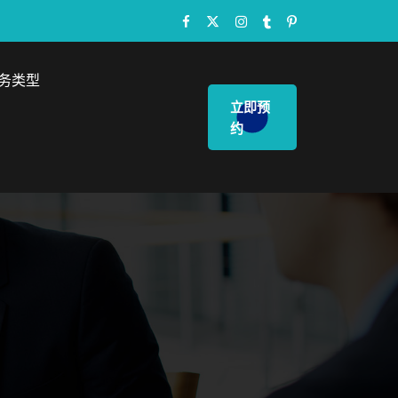
务类型
立即预
约