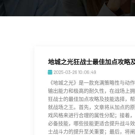
地城之光狂战士最佳加点攻略
2025-03-26 10:06:49
《地城之光》是一款充满策略性与动作
输出能力和极高的耐久性，在战场上拥
狂战士的最佳加点攻略及技能选择，帮
就战场之王。首先，文章将从加点的原
戏风格来进行合理的属性分配；接着，
必备技能，哪些技能更适合提升战斗效
士战斗力的提升至关重要；最后，将阐