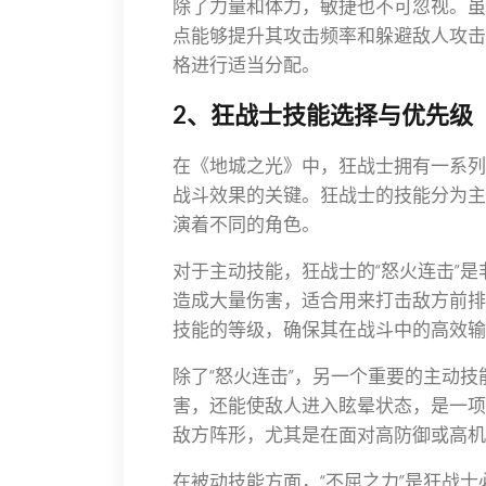
除了力量和体力，敏捷也不可忽视。虽
点能够提升其攻击频率和躲避敌人攻击
格进行适当分配。
2、狂战士技能选择与优先级
在《地城之光》中，狂战士拥有一系列
战斗效果的关键。狂战士的技能分为主
演着不同的角色。
对于主动技能，狂战士的“怒火连击”
造成大量伤害，适合用来打击敌方前排
技能的等级，确保其在战斗中的高效输
除了“怒火连击”，另一个重要的主动技
害，还能使敌人进入眩晕状态，是一项
敌方阵形，尤其是在面对高防御或高机
在被动技能方面，“不屈之力”是狂战