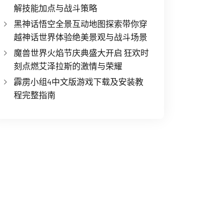
解技能加点与战斗策略
黑神话悟空全景互动地图探索带你穿
越神话世界体验绝美景观与战斗场景
魔兽世界火焰节庆典盛大开启 狂欢时
刻点燃艾泽拉斯的激情与荣耀
霹雳小组4中文版游戏下载及安装教
程完整指南