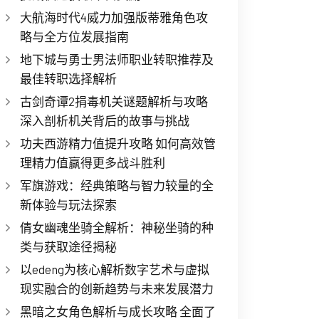
大航海时代4威力加强版蒂雅角色攻
略与全方位发展指南
地下城与勇士男法师职业转职推荐及
最佳转职选择解析
古剑奇谭2捐毒机关谜题解析与攻略
深入剖析机关背后的故事与挑战
功夫西游精力值提升攻略 如何高效管
理精力值赢得更多战斗胜利
军旗游戏：经典策略与智力较量的全
新体验与玩法探索
倩女幽魂坐骑全解析：神秘坐骑的种
类与获取途径揭秘
以edeng为核心解析数字艺术与虚拟
现实融合的创新趋势与未来发展潜力
黑暗之女角色解析与成长攻略 全面了