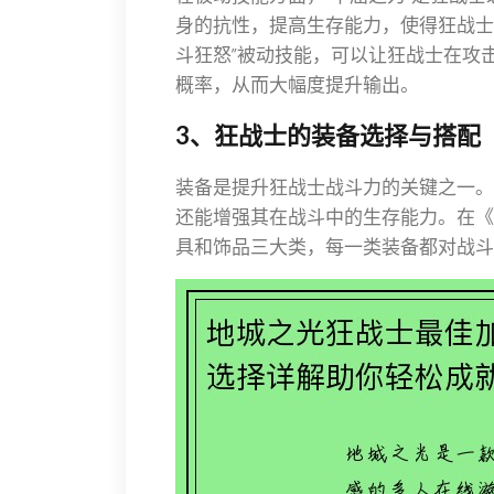
身的抗性，提高生存能力，使得狂战士
斗狂怒”被动技能，可以让狂战士在攻
概率，从而大幅度提升输出。
3、狂战士的装备选择与搭配
装备是提升狂战士战斗力的关键之一。
还能增强其在战斗中的生存能力。在《
具和饰品三大类，每一类装备都对战斗