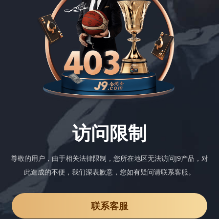
访问限制
尊敬的用户，由于相关法律限制，您所在地区无法访问J9产品，对
此造成的不便，我们深表歉意，您如有疑问请联系客服。
联系客服